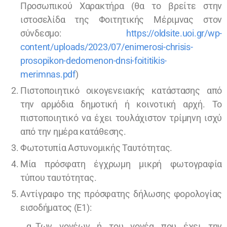
Προσωπικού Χαρακτήρα (θα το βρείτε στην
ιστοσελίδα της Φοιτητικής Μέριμνας στον
σύνδεσμο:
https://oldsite.uoi.gr/wp-
content/uploads/2023/07/enimerosi-chrisis-
prosopikon-dedomenon-dnsi-foititikis-
merimnas.pdf
)
Πιστοποιητικό οικογενειακής κατάστασης από
την αρμόδια δημοτική ή κοινοτική αρχή. Το
πιστοποιητικό να έχει τουλάχιστον τρίμηνη ισχύ
από την ημέρα κατάθεσης.
Φωτοτυπία Αστυνομικής Ταυτότητας.
Μία πρόσφατη έγχρωμη μικρή φωτογραφία
τύπου ταυτότητας.
Αντίγραφο της πρόσφατης δήλωσης φορολογίας
εισοδήματος (Ε1):
Των γονέων ή του γονέα που έχει την