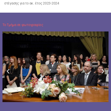
στέγασης για το ακ. έτος 2023-2024
Το Τμήμα σε φωτογραφίες