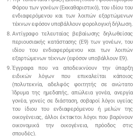
Φόρου των γονέων (Εκκαθαριστικό), του ιδίου του
ενδιαφερόμενου και των λοιπών εξαρτώμενων
τέκνων εφόσον υποβάλλουν φορολογική δήλωση.
Αντίγραφο τελευταίας βεβαίωσης δηλωθείσας
περιουσιακής κατάστασης (Ε9) των γονέων, του
ιδίου του ενδιαφερόμενου και των λοιπών
εξαρτώμενων τέκνων (εφόσον υποβάλλουν Ε9).
Έγγραφα που να αποδεικνύουν την ύπαρξη
ειδικών λόγων που επικαλείται κάποιος
(πολυτεκνία, αδελφός φοιτητής σε ανώτατο
Ίδρυμα της ημεδαπής, απώλεια γονέα, ανεργία
γονέα, γονείς σε διάσταση, σοβαροί λόγοι υγείας
του ίδιου του ενδιαφερόμενου ή μελών της
οικογένειας, άλλοι έκτακτοι λόγοι που βαρύνουν
οικονομικά την οικογένεια, πρόοδος στις
σπουδές).