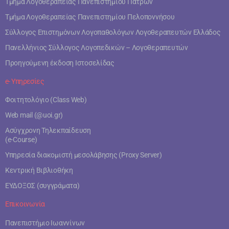
Τμήμα Λογοθεραπείας Πανεπιστημίου Πατρών
Τμήμα Λογοθεραπείας Πανεπιστημίου Πελοποννήσου
Σύλλογος Επιστημόνων Λογοπαθολόγων Λογοθεραπευτών Ελλάδος
Πανελλήνιος Σύλλογος Λογοπεδικών – Λογοθεραπευτών
Προηγούμενη έκδοση Ιστοσελίδας
e- Υπηρεσίες
Φοιτητολόγιο (Class Web)
Web mail (@uoi.gr)
Ασύγχρονη Τηλεκπαίδευση
(e-Course)
Υπηρεσία διακομιστή μεσολάβησης (Proxy Server)
Κεντρική Βιβλιοθήκη
ΕΥΔΟΞΟΣ (συγγράματα)
Επικοινωνία
Πανεπιστήμιο Ιωαννίνων