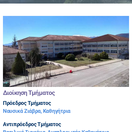
Διοίκηση Τμήματος
Πρόεδρος Τμήματος
Ναυσικά Ζιάβρα, Καθηγήτρια
Αντιπρόεδρος Τμήματος