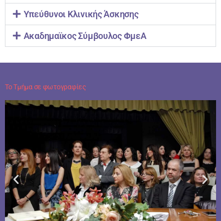
Υπεύθυνοι Κλινικής Άσκησης
Ακαδημαϊκος Σύμβουλος ΦμεΑ
Το Τμήμα σε φωτογραφίες