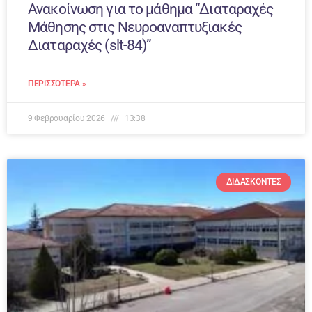
Ανακοίνωση για το μάθημα “Διαταραχές
Μάθησης στις Νευροαναπτυξιακές
Διαταραχές (slt-84)”
ΠΕΡΙΣΣΌΤΕΡΑ »
9 Φεβρουαρίου 2026
13:38
ΔΙΔΆΣΚΟΝΤΕΣ