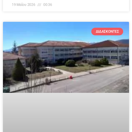
19 Μαΐου 2026
00:36
ΔΙΔΆΣΚΟΝΤΕΣ