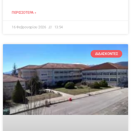
ΠΕΡΙΣΣΌΤΕΡΑ »
16 Φεβρουαρίου 2026
13:54
ΔΙΔΆΣΚΟΝΤΕΣ