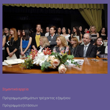
Σημαντικά αρχεία
Πρόγραμμα μαθημάτων τρέχοντος εξαμήνου
Πρόγραμμα εξετάσεων