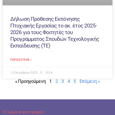
Δήλωση Πρόθεσης Εκπόνησης
Πτυχιακής Εργασίας το ακ. έτος 2025-
2026 για τους Φοιτητές του
Προγράμματος Σπουδών Τεχνολογικής
Εκπαίδευσης (ΤΕ)
ΠΕΡΙΣΣΌΤΕΡΑ »
13 Οκτωβρίου 2025
10:24
« Προηγούμενη
1
2
3
4
5
Επόμενη »
Το Τμήμα σε φωτογραφίες