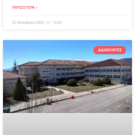
ΠΕΡΙΣΣΌΤΕΡΑ »
22 Οκτωβρίου 2025
13:20
ΔΙΔΆΣΚΟΝΤΕΣ