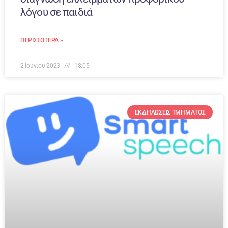
λόγου σε παιδιά
ΠΕΡΙΣΣΌΤΕΡΑ »
2 Ιουνίου 2023
18:05
ΕΚΔΗΛΏΣΕΙΣ ΤΜΉΜΑΤΟΣ