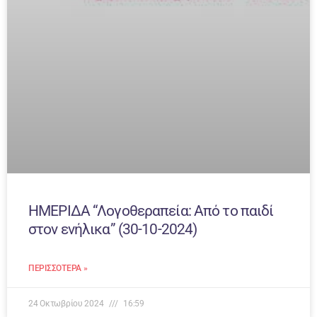
ΗΜΕΡΙΔΑ “Λογοθεραπεία: Από το παιδί
στον ενήλικα” (30-10-2024)
ΠΕΡΙΣΣΌΤΕΡΑ »
24 Οκτωβρίου 2024
16:59