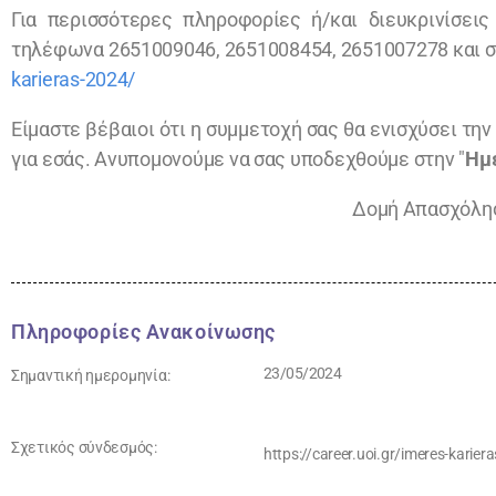
Για περισσότερες πληροφορίες ή/και διευκρινίσεις
τηλέφωνα 2651009046, 2651008454, 2651007278 και στ
karieras-2024/
Είμαστε βέβαιοι ότι η συμμετοχή σας θα ενισχύσει τη
για εσάς. Ανυπομονούμε να σας υποδεχθούμε στην "
Ημέ
Δομή Απασχόλησ
Πληροφορίες Ανακοίνωσης
23/05/2024
Σημαντική ημερομηνία:
Σχετικός σύνδεσμός:
https://career.uoi.gr/imeres-karier