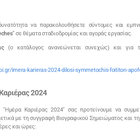
δυνατότητα να παρακολουθήσετε σύντομες και εμπν
eches
” σε θέματα σταδιοδρομίας και αγοράς εργασίας.
ις
(ο κατάλογος ανανεώνεται συνεχώς) και για 
uoi.gr/imera-karieras-2024-dilosi-symmetochis-foititon-apof
 Καριέρας 2024
ν "Ημέρα Καριέρας 2024" σας προτείνουμε να συμμε
τικά με τη συγγραφή Βιογραφικού Σημειώματος και τη 
έρες και ώρες: