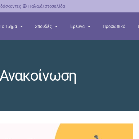
ιδάσκοντες
Παλαιά ιστοσελίδα
Το Τμήμα
Σπουδές
Έρευνα
Προσωπικό
Ανακοίνωση