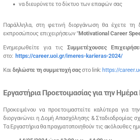
να διευρύνετε το δίκτυο των επαφών σας
Παράλληλα, στη φετινή διοργάνωση θα έχετε τη 
εκπροσώπους επιχειρήσεων “
Motivational Career Spe
Ενημερωθείτε για τις
Συμμετέχουσες Επιχειρήσε
στο:
https://career.uoi.gr/imeres-karieras-2024/
Και
δηλώστε τη συμμετοχή σας
στο link:
https://career.
Εργαστήρια Προετοιμασίας για την Ημέρα
Προκειμένου να προετοιμαστείτε καλύτερα για τη
διοργανώνει η Δομή Απασχόλησης & Σταδιοδρομίας σχε
Τα Εργαστήρια θα πραγματοποιηθούν τις ακόλουθες ημ