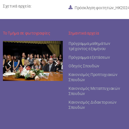
Σχετικά αρχεία:
Πρόσκληση φοιτητών_ΗΚ2024
Το Τμήμα σε φωτογραφίες
Σημαντικά αρχεία
Πρόγραμμα μαθημάτων
τρέχοντος εξαμήνου
Πρόγραμμα εξετάσεων
Οδηγός Σπουδών
Κανονισμός Προπτυχιακών
Σπουδών
Κανονισμός Μεταπτυχιακών
Σπουδών
Κανονισμός Διδακτορικών
Σπουδών