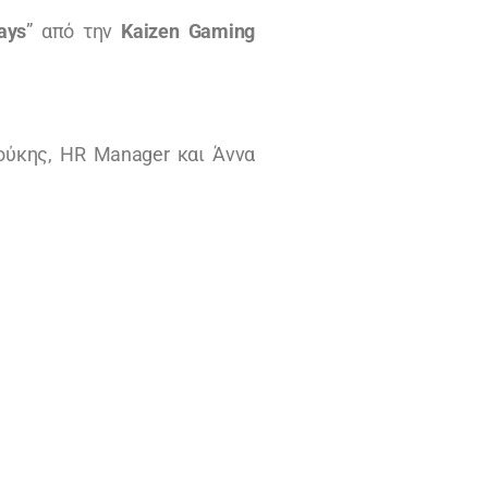
ays
” από την
Kaizen Gaming
ούκης, HR Manager και Άννα