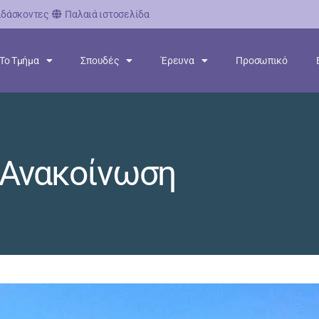
ιδάσκοντες
Παλαιά ιστοσελίδα
Το Τμήμα
Σπουδές
Έρευνα
Προσωπικό
Ανακοίνωση