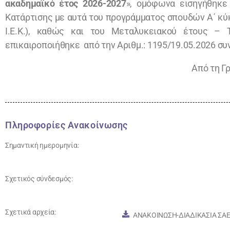
ακαδημαϊκό έτος 2026-2027
», ομόφωνα εισηγήθηκε
Κατάρτισης με αυτά του προγράμματος σπουδών Α΄ κύκ
Ι.Ε.Κ.), καθώς και του Μεταλυκειακού έτους – 
επικαιροποιήθηκε από την Αριθμ.: 1195/19.05.2026 σ
Από τη Γ
Πληροφορίες Ανακοίνωσης
Σημαντική ημερομηνία:
Σχετικός σύνδεσμός:
Σχετικά αρχεία:
ΑΝΑΚΟΙΝΩΣΗ-ΔΙΑΔΙΚΑΣΙΑ ΣΑΕ