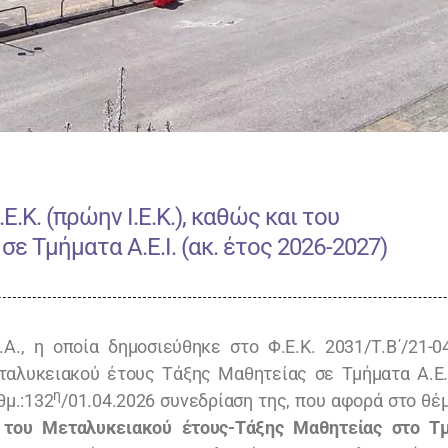
Κ. (πρώην Ι.Ε.Κ.), καθώς και του
 Τμήματα Α.Ε.Ι. (ακ. έτος 2026-2027)
.Α., η οποία δημοσιεύθηκε στο Φ.Ε.Κ. 2031/Τ.Β΄/21-0
ταλυκειακού έτους Τάξης Μαθητείας σε Τμήματα Α.Ε.Ι
η
θμ.:132
/01.04.2026 συνεδρίαση της, που αφορά στο θέμ
αι του Μεταλυκειακού έτους-Τάξης Μαθητείας στο Τ