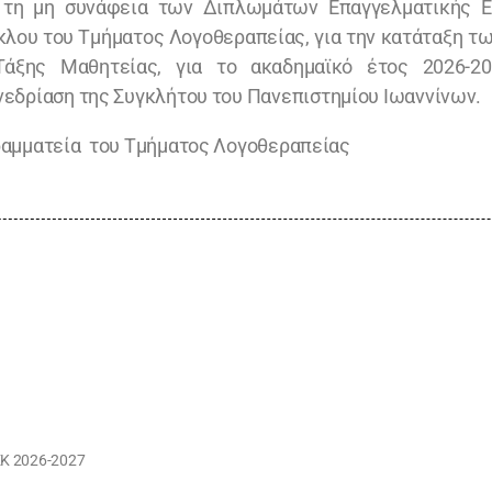
 τη μη συνάφεια των Διπλωμάτων Επαγγελματικής Ει
λου του Τμήματος Λογοθεραπείας, για την κατάταξη τω
Τάξης Μαθητείας, για το ακαδημαϊκό έτος 2026-2
υνεδρίαση της Συγκλήτου του Πανεπιστημίου Ιωαννίνων.
ραμματεία του Τμήματος Λογοθεραπείας
Κ 2026-2027