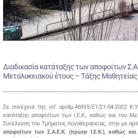
Διαδικασία κατάταξης των αποφοίτων Σ.Α.Ε.
Μεταλυκειακού έτους – Τάξης Μαθητείας σε
Σε συνέχεια της υπ’ αριθμ.46935/Ζ1/21-04-2022 Κ.Υ
κατάταξης αποφοίτων των Ι.Ε.Κ., καθώς και του Με
Συνέλευση του Τμήματος Λογοθεραπείας, στην με αρι
αποφοίτων των Σ.Α.Ε.Κ. (πρώην Ι.Ε.Κ.), καθώς κ