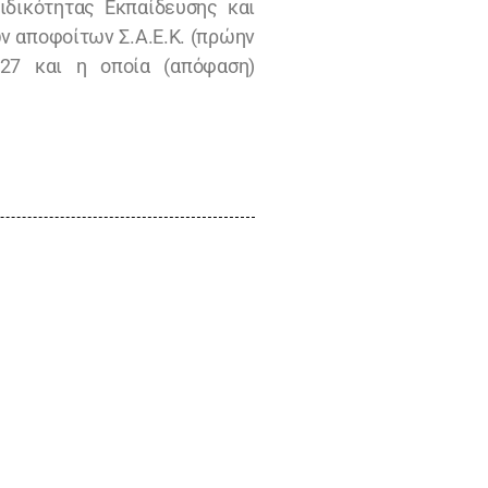
δικότητας Εκπαίδευσης και
ν αποφοίτων Σ.Α.Ε.Κ. (πρώην
027 και η οποία (απόφαση)