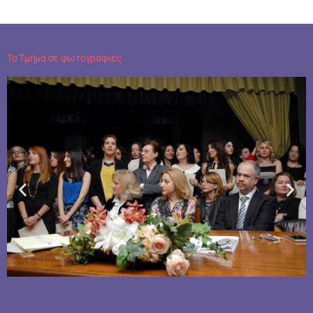
Το Τμήμα σε φωτογραφίες