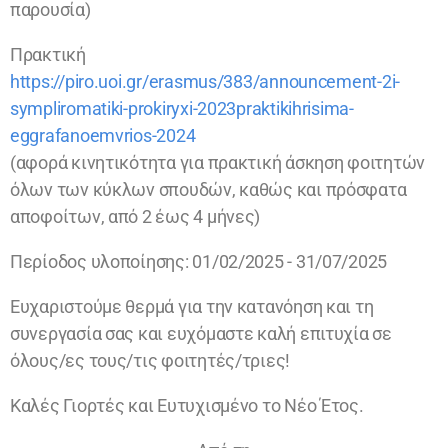
παρουσία)
Πρακτική
https://piro.uoi.gr/erasmus/383/announcement-2i-
sympliromatiki-prokiryxi-2023praktikihrisima-
eggrafanoemvrios-2024
(αφορά κινητικότητα για πρακτική άσκηση φοιτητών
όλων των κύκλων σπουδών, καθώς και πρόσφατα
αποφοίτων, από 2 έως 4 μήνες)
Περίοδος υλοποίησης: 01/02/2025 - 31/07/2025
Ευχαριστούμε θερμά για την κατανόηση και τη
συνεργασία σας και ευχόμαστε καλή επιτυχία σε
όλους/ες τους/τις φοιτητές/τριες!
Καλές Γιορτές και Ευτυχισμένο το Νέο Έτος.