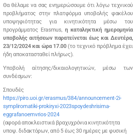
Θα θέλαμε να σας ενημερώσουμε ότι λόγω τεχνικού
προβλήματος στην πλατφόρμα υποβολής φακέλου
υποψηφιότητας για κινητικότητα μέσω του
προγράμματος Erasmus,
η καταληκτική ημερομηνία
υποβολής αιτήσεων παρατείνεται έως και Δευτέρα,
23/12/2024 και ώρα 17.00
(το τεχνικό πρόβλημα έχει
ήδη αποκατασταθεί πλήρως).
Υποβολή αίτησης/δικαιολογητικών, μέσω των
συνδέσμων:
Σπουδές
https://piro.uoi.gr/erasmus/384/announcement-2i-
sympliromatiki-prokiryxi-2023spoydeshrisima-
eggrafanoemvrios-2024
(αφορά αποκλειστικά βραχυχρόνια κινητικότητα
υποψ. διδακτόρων, από 5 έως 30 ημέρες με φυσική