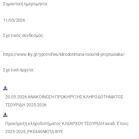
Σημαντική ημερομηνία:
11/05/2026
Σχετικός σύνδεσμός:
https://www.iky.gr/ypotrofies/klirodotimata-tsouridi-proptuxiaka/
Σχετικά αρχεία:
20.03.2026 ΑΝΑΚΟΙΝΩΣΗ ΠΡΟΚΗΡΥΞΗΣ ΚΛΗΡΟΔΟΤΗΜΑΤΟΣ
ΤΣΟΥΡΙΔΗ 2025-2026
Προκήρυξη κληροδοτήματος ΚΛΕΑΡΧΟΥ ΤΣΟΥΡΙΔΗ ακαδ. Έτους
2025-2026_ΡΚΕ446ΝΚΠΔ-ΒΥΕ