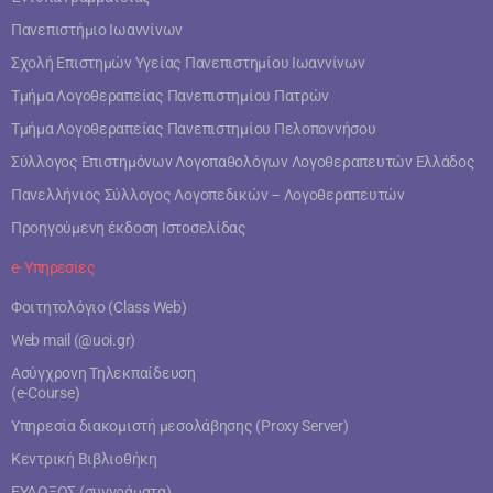
Πανεπιστήμιο Ιωαννίνων
Σχολή Επιστημών Υγείας Πανεπιστημίου Ιωαννίνων
Τμήμα Λογοθεραπείας Πανεπιστημίου Πατρών
Τμήμα Λογοθεραπείας Πανεπιστημίου Πελοποννήσου
Σύλλογος Επιστημόνων Λογοπαθολόγων Λογοθεραπευτών Ελλάδος
Πανελλήνιος Σύλλογος Λογοπεδικών – Λογοθεραπευτών
Προηγούμενη έκδοση Ιστοσελίδας
e- Υπηρεσίες
Φοιτητολόγιο (Class Web)
Web mail (@uoi.gr)
Ασύγχρονη Τηλεκπαίδευση
(e-Course)
Υπηρεσία διακομιστή μεσολάβησης (Proxy Server)
Κεντρική Βιβλιοθήκη
ΕΥΔΟΞΟΣ (συγγράματα)