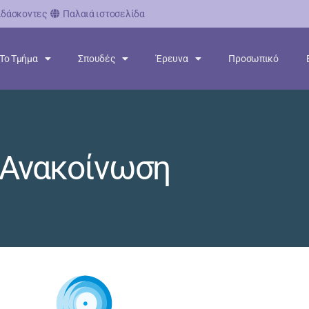
ιδάσκοντες
Παλαιά ιστοσελίδα
Το Τμήμα
Σπουδές
Έρευνα
Προσωπικό
Ανακοίνωση