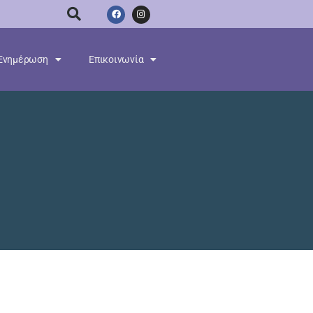
Ενημέρωση
Επικοινωνία