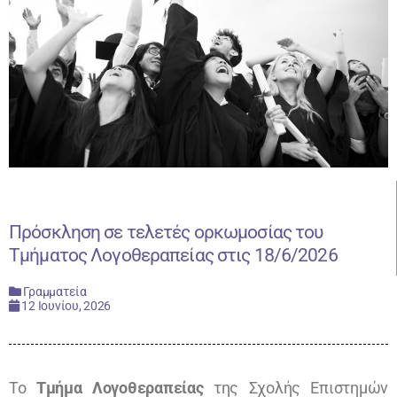
Πρόσκληση σε τελετές ορκωμοσίας του
Τμήματος Λογοθεραπείας στις 18/6/2026
Γραμματεία
12 Ιουνίου, 2026
Το
Τμήμα Λογοθεραπείας
της Σχολής Επιστημών