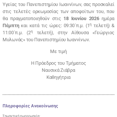
Υγείας του Πανεπιστημίου Ιωαννίνων, σας προσκαλεί
στις τελετές ορκωμοσίας των αποφοίτων του, που
θα πραγματοποιηθούν στις
18 Ιουνίου 2026
ημέρα
η
Πέμπτη
και κατά τις ώρες: 09:30΄π.μ. (1
τελετή) &
η
11:00΄π.μ. (2
τελετή), στην Αίθουσα «Γεώργιος
Μυλωνάς» του Πανεπιστημίου Ιωαννίνων.
Με τιμή
Η Πρόεδρος του Τμήματος
Ναυσικά Ζιάβρα
Καθηγήτρια
Πληροφορίες Ανακοίνωσης
Σημαντική ημερομηνία: