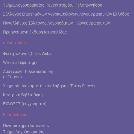
Τμήμα Λογοθεραπείας Πανεπιστημίου Πελοποννήσου
Σύλλογος Επιστημόνων Λογοπαθολόγων Λογοθεραπευτών Ελλάδος
Πανελλήνιος Σύλλογος Λογοπεδικών – Λογοθεραπευτών
Προηγούμενη έκδοση Ιστοσελίδας
e- Υπηρεσίες
Φοιτητολόγιο (Class Web)
Web mail (@uoi.gr)
Ασύγχρονη Τηλεκπαίδευση
(e-Course)
Υπηρεσία διακομιστή μεσολάβησης (Proxy Server)
Κεντρική Βιβλιοθήκη
ΕΥΔΟΞΟΣ (συγγράματα)
Επικοινωνία
Πανεπιστήμιο Ιωαννίνων
Τμήμα Λογοθεραπείας