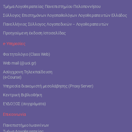
Τμήμα Λογοθεραπείας Πανεπιστημίου Πελοποννήσου
Σύλλογος Επιστημόνων Λογοπαθολόγων Λογοθεραπευτών Ελλάδος
Πανελλήνιος Σύλλογος Λογοπεδικών – Λογοθεραπευτών
Προηγούμενη έκδοση Ιστοσελίδας
e- Υπηρεσίες
Φοιτητολόγιο (Class Web)
Web mail (@uoi.gr)
Ασύγχρονη Τηλεκπαίδευση
(e-Course)
Υπηρεσία διακομιστή μεσολάβησης (Proxy Server)
Κεντρική Βιβλιοθήκη
ΕΥΔΟΞΟΣ (συγγράματα)
Επικοινωνία
Πανεπιστήμιο Ιωαννίνων
Τμήμα Λογοθεραπείας