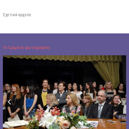
Σχετικά αρχεία:
Το Τμήμα σε φωτογραφίες