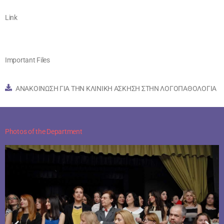
Link
Important Files
ΑΝΑΚΟΙΝΩΣΗ ΓΙΑ ΤΗΝ ΚΛΙΝΙΚΗ ΑΣΚΗΣΗ ΣΤΗΝ ΛΟΓΟΠΑΘΟΛΟΓΙΑ
Photos of the Department