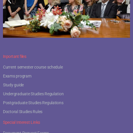
Inportant files
Current semester course schedule
Exams program
Study guide
Undergraduate Studies Regulation
Postgraduate Studies Regulations
Doctoral Studies Rules
Special Interest Links
Document Request Forms