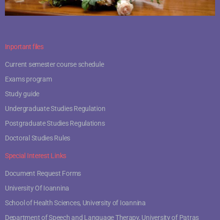
Inportant files
Current semester course schedule
Exams program
Study guide
Undergraduate Studies Regulation
Postgraduate Studies Regulations
Doctoral Studies Rules
Special Interest Links
Document Request Forms
University Of Ioannina
School of Health Sciences, University of Ioannina
Department of Speech and Language Therapy, University of Patras