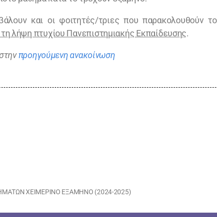
άλουν και οι φοιτητές/τριες που παρακολουθούν το
α τη λήψη πτυχίου Πανεπιστημιακής Εκπαίδευσης
.
 στην
προηγούμενη ανακοίνωση
ΜΑΤΩΝ ΧΕΙΜΕΡΙΝΟ ΕΞΑΜΗΝΟ (2024-2025)