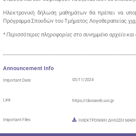
Ηλεκτρονική δήλωση μαθημάτων θα πρέπει να υποβ
Πρόγραμμα Σπουδών του Τμήματος Λογοθεραπείας
γι
* Περισσότερες πληροφορίες στο συνημμένο αρχείο και
Announcement Info
03/11/2024
Important Date
Link
https://classweb.uoi.gr
Important Files
ΗΛΕΚΤΡΟΝΙΚΗ ΔΗΛΩΣΗ ΜΑΘΗ