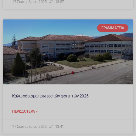
17 Σεπτεμβρίου 2025
13:57
ΓΡΑΜΜΑΤΕΊΑ
Καλωσόρισμα πρωτοετών φοιτητών 2025
ΠΕΡΙΣΣΌΤΕΡΑ »
17 Σεπτεμβρίου 2025
13:41