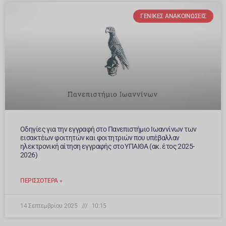
ΓΕΝΙΚΈΣ ΑΝΑΚΟΙΝΏΣΕΙΣ
Οδηγίες για την εγγραφή στο Πανεπιστήμιο Ιωαννίνων των
εισακτέων φοιτητών και φοιτητριών που υπέβαλλαν
ηλεκτρονική αίτηση εγγραφής στο ΥΠΑΙΘΑ (ακ. έτος 2025-
2026)
ΠΕΡΙΣΣΌΤΕΡΑ »
14 Σεπτεμβρίου 2025
10:15