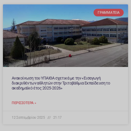
ΓΡΑΜΜΑΤΕΊΑ
Ανακοίνωση του ΥΠΑΙΘΑ σχετικά με την «Εισαγωγή
διακριθέντων αθλητών στην Τριτοβάθμια Εκπαίδευση το
ακαδημαϊκό έτος 2025-2026»
ΠΕΡΙΣΣΌΤΕΡΑ »
12 Σεπτεμβρίου 2025
21:17