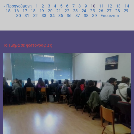
« Προηγούμενη
1
2
3
4
5
6
7
8
9
10
11
12
13
14
15
16
17
18
19
20
21
22
23
24
25
26
27
28
29
30
31
32
33
34
35
36
37
38
39
Επόμενη »
Το Τμήμα σε φωτογραφίες