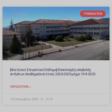
ΓΡΑΜΜΑΤΕΊΑ
[Φοιτητικό Στεγαστικό Επίδομα] Επανέναρξη υποβολής
αιτήσεων Aκαδημαϊκού έτους 2024-2025 μέχρι 19-9-2025
ΠΕΡΙΣΣΌΤΕΡΑ »
16 Σεπτεμβρίου 2025
13:10