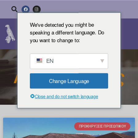
We've detected you might be
speaking a different language. Do
you want to change to:
EN
Ανακοινώσεις
Change Language
Close and do not switch language
ΠΡΟΚΗΡΎΞΕΙΣ ΠΡΟΣΩΠΙΚΟΎ