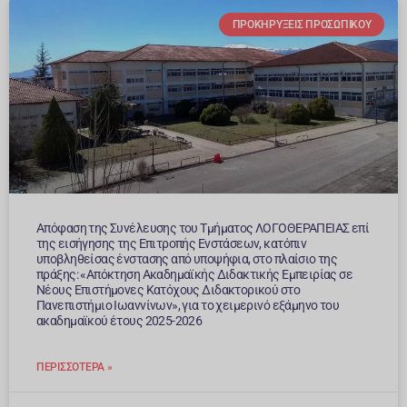
ΠΡΟΚΗΡΎΞΕΙΣ ΠΡΟΣΩΠΙΚΟΎ
Απόφαση της Συνέλευσης του Τμήματος ΛΟΓΟΘΕΡΑΠΕΙΑΣ επί
της εισήγησης της Επιτροπής Ενστάσεων, κατόπιν
υποβληθείσας ένστασης από υποψήφια, στο πλαίσιο της
πράξης: «Απόκτηση Ακαδημαϊκής Διδακτικής Εμπειρίας σε
Νέους Επιστήμονες Κατόχους Διδακτορικού στο
Πανεπιστήμιο Ιωαννίνων», για το χειμερινό εξάμηνο του
ακαδημαϊκού έτους 2025-2026
ΠΕΡΙΣΣΌΤΕΡΑ »