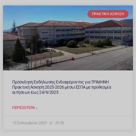
ΠΡΑΚΤΙΚΉ ΆΣΚΗΣΗ
Πρόσκληση Εκδήλωσης Ενδιαφέροντος για ΤΡΙΜΗΝΗ
Πρακτική Άσκηση 2025-2026 μέσω ΕΣΠΑ με προθεσμία
αιτήσεων έως 24/9/2025
ΠΕΡΙΣΣΌΤΕΡΑ »
12 Σεπτεμβρίου 2025
23:35