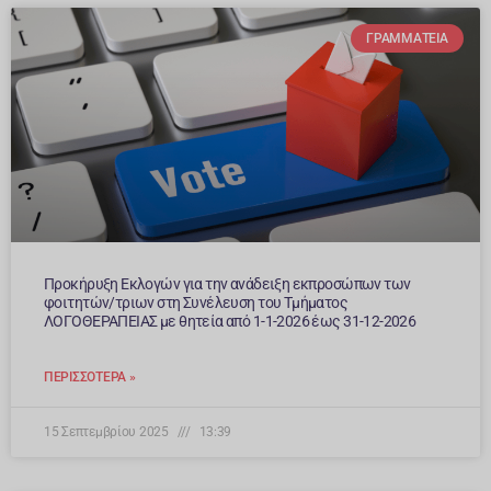
ΓΡΑΜΜΑΤΕΊΑ
Προκήρυξη Εκλογών για την ανάδειξη εκπροσώπων των
φοιτητών/τριων στη Συνέλευση του Τμήματος
ΛΟΓΟΘΕΡΑΠΕΙΑΣ με θητεία από 1-1-2026 έως 31-12-2026
ΠΕΡΙΣΣΌΤΕΡΑ »
15 Σεπτεμβρίου 2025
13:39