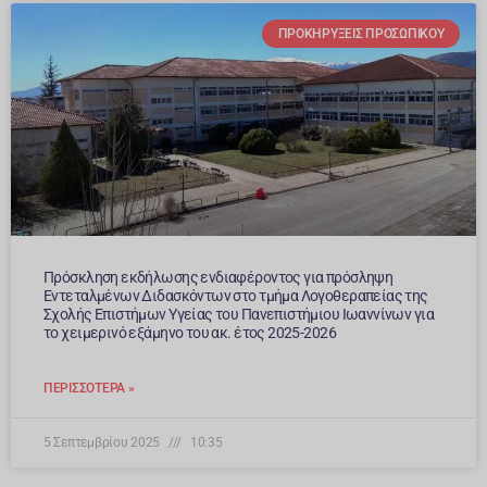
ΠΡΟΚΗΡΎΞΕΙΣ ΠΡΟΣΩΠΙΚΟΎ
Πρόσκληση εκδήλωσης ενδιαφέροντος για πρόσληψη
Εντεταλμένων Διδασκόντων στο τμήμα Λογοθεραπείας της
Σχολής Επιστήμων Υγείας του Πανεπιστήμιου Ιωαννίνων για
το χειμερινό εξάμηνο του ακ. έτος 2025-2026
ΠΕΡΙΣΣΌΤΕΡΑ »
5 Σεπτεμβρίου 2025
10:35