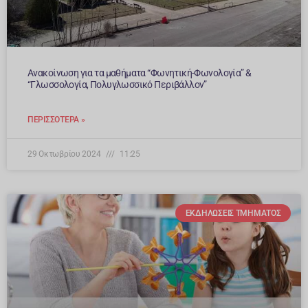
Ανακοίνωση για τα μαθήματα “Φωνητική-Φωνολογία” &
“Γλωσσολογία, Πολυγλωσσικό Περιβάλλον”
ΠΕΡΙΣΣΌΤΕΡΑ »
29 Οκτωβρίου 2024
11:25
ΕΚΔΗΛΏΣΕΙΣ ΤΜΉΜΑΤΟΣ