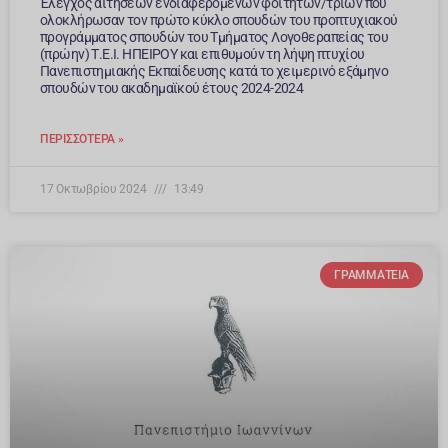
Έλεγχος αιτήσεων ενδιαφερόμενων φοιτητών/τριων που
ολοκλήρωσαν τον πρώτο κύκλο σπουδών του προπτυχιακού
προγράμματος σπουδών του Τμήματος Λογοθεραπείας του
(πρώην) Τ.Ε.Ι. ΗΠΕΙΡΟΥ και επιθυμούν τη λήψη πτυχίου
Πανεπιστημιακής Εκπαίδευσης κατά το χειμερινό εξάμηνο
σπουδών του ακαδημαϊκού έτους 2024-2024
ΠΕΡΙΣΣΌΤΕΡΑ »
17 Οκτωβρίου 2024
13:49
ΓΡΑΜΜΑΤΕΊΑ