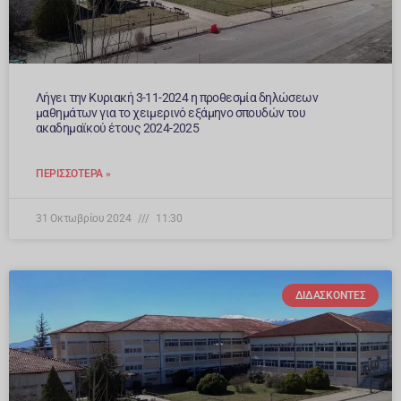
Λήγει την Κυριακή 3-11-2024 η προθεσμία δηλώσεων
μαθημάτων για το χειμερινό εξάμηνο σπουδών του
ακαδημαϊκού έτους 2024-2025
ΠΕΡΙΣΣΌΤΕΡΑ »
31 Οκτωβρίου 2024
11:30
ΔΙΔΆΣΚΟΝΤΕΣ