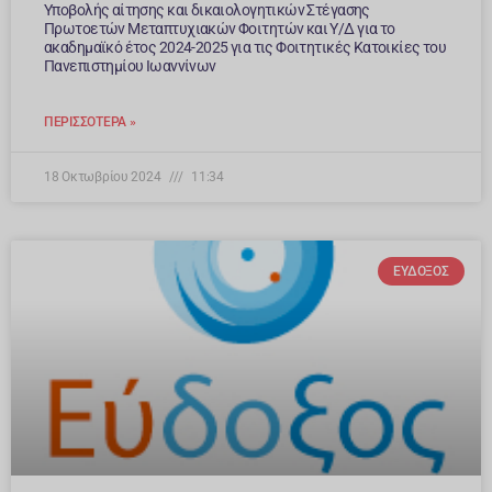
Υποβολής αίτησης και δικαιολογητικών Στέγασης
Πρωτοετών Μεταπτυχιακών Φοιτητών και Υ/Δ για το
ακαδημαϊκό έτος 2024-2025 για τις Φοιτητικές Κατοικίες του
Πανεπιστημίου Ιωαννίνων
ΠΕΡΙΣΣΌΤΕΡΑ »
18 Οκτωβρίου 2024
11:34
ΕΥΔΟΞΟΣ