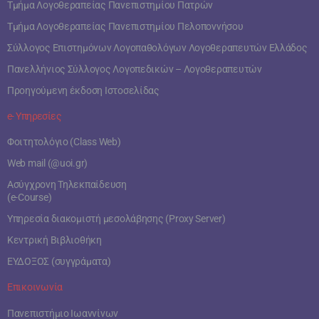
Τμήμα Λογοθεραπείας Πανεπιστημίου Πατρών
Τμήμα Λογοθεραπείας Πανεπιστημίου Πελοποννήσου
Σύλλογος Επιστημόνων Λογοπαθολόγων Λογοθεραπευτών Ελλάδος
Πανελλήνιος Σύλλογος Λογοπεδικών – Λογοθεραπευτών
Προηγούμενη έκδοση Ιστοσελίδας
e- Υπηρεσίες
Φοιτητολόγιο (Class Web)
Web mail (@uoi.gr)
Ασύγχρονη Τηλεκπαίδευση
(e-Course)
Υπηρεσία διακομιστή μεσολάβησης (Proxy Server)
Κεντρική Βιβλιοθήκη
ΕΥΔΟΞΟΣ (συγγράματα)
Επικοινωνία
Πανεπιστήμιο Ιωαννίνων