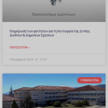
Ενημέρωση των φοιτητών για τη λειτουργία της Δ/νσης
Διεθνών & Δημοσίων Σχέσεων
ΠΕΡΙΣΣΌΤΕΡΑ »
4 Νοεμβρίου 2024
11:21
ΓΡΑΜΜΑΤΕΊΑ