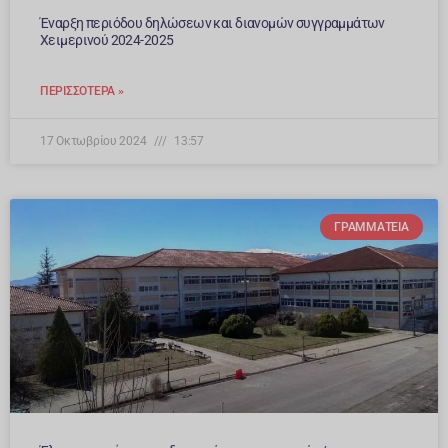
Έναρξη περιόδου δηλώσεων και διανομών συγγραμμάτων
Χειμερινού 2024-2025
ΠΕΡΙΣΣΌΤΕΡΑ »
17 Οκτωβρίου 2024
13:57
ΓΡΑΜΜΑΤΕΊΑ