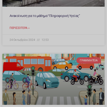
Ανακοίνωση για το μάθημα “Πληροφορική Υγείας”
ΠΕΡΙΣΣΌΤΕΡΑ »
24 Οκτωβρίου 2024
12:53
ΓΡΑΜΜΑΤΕΊΑ