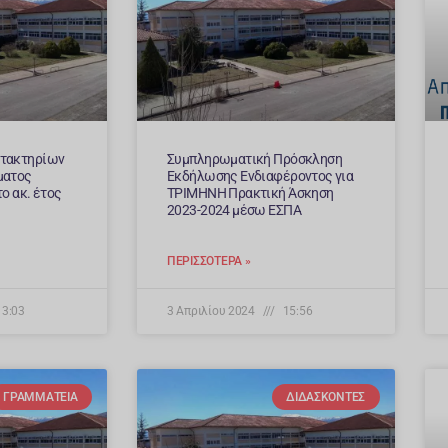
ατακτηρίων
Συμπληρωματική Πρόσκληση
ματος
Εκδήλωσης Ενδιαφέροντος για
ο ακ. έτος
ΤΡΙΜΗΝΗ Πρακτική Άσκηση
2023-2024 μέσω ΕΣΠΑ
ΠΕΡΙΣΣΌΤΕΡΑ »
3:03
3 Απριλίου 2024
15:56
ΓΡΑΜΜΑΤΕΊΑ
ΔΙΔΆΣΚΟΝΤΕΣ