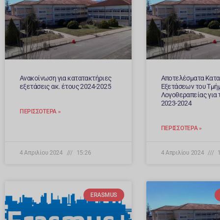
Ανακοίνωση για κατατακτήριες
Αποτελέσματα Κατ
εξετάσεις ακ. έτους 2024-2025
Εξετάσεων του Τμή
Λογοθεραπείας για τ
2023-2024
ΠΕΡΙΣΣΌΤΕΡΑ »
ΠΕΡΙΣΣΌΤΕΡΑ »
4 Απριλίου 2024
15:26
4 Απριλίου 2024
1
ERASMUS