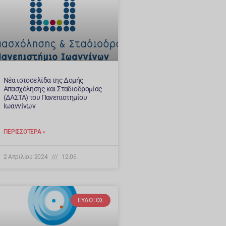
Νέα ιστοσελίδα της Δομής
Απασχόλησης και Σταδιοδρομίας
(ΔΑΣΤΑ) του Πανεπιστημίου
Ιωαννίνων
ΠΕΡΙΣΣΌΤΕΡΑ »
2 Απριλίου 2024
12:06
ΕΥΔΟΞΟΣ