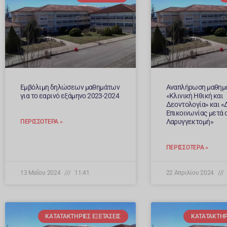
Εμβόλιμη δηλώσεων μαθημάτων
Αναπλήρωση μαθημ
για το εαρινό εξάμηνο 2023-2024
«Κλινική Ηθική και
Δεοντολογία» και «
Επικοινωνίας μετά 
Λαρυγγεκτομή»
ΠΕΡΙΣΣΌΤΕΡΑ »
ΠΕΡΙΣΣΌΤΕΡΑ »
13 Μαΐου 2024
11:41
22 Απριλίου 2024
ΚΑΤΑΤΑΚΤΉΡΙΕΣ ΕΞΕΤΆΣΕΙΣ
ΚΑΤΑΤΑΚΤΉΡΙ