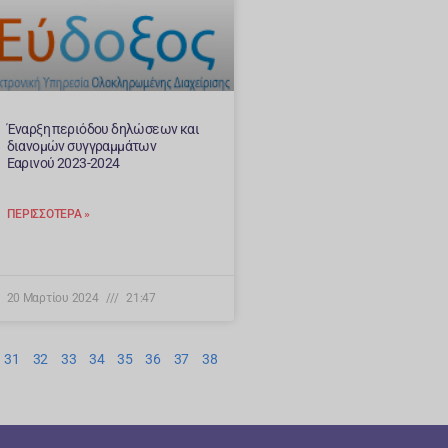
Έναρξη περιόδου δηλώσεων και
διανομών συγγραμμάτων
Εαρινού 2023-2024
ΠΕΡΙΣΣΌΤΕΡΑ »
20 Μαρτίου 2024
21:47
31
32
33
34
35
36
37
38