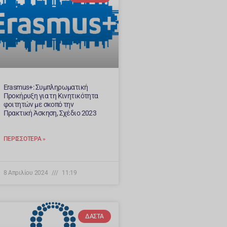
Erasmus+: Συμπληρωματική
Προκήρυξη για τη Κινητικότητα
φοιτητών με σκοπό την
Πρακτική Άσκηση, Σχέδιο 2023
ΠΕΡΙΣΣΌΤΕΡΑ »
8 Απριλίου 2024
11:19
ΔΑΣΤΑ