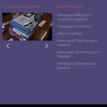
Το Τμήμα σε φωτογραφίες
Σημαντικά αρχεία
Πρόγραμμα μαθημάτων
τρέχοντος εξαμήνου
Πρόγραμμα εξετάσεων
Οδηγός Σπουδών
Κανονισμός Προπτυχιακών
Σπουδών
Κανονισμός Μεταπτυχιακών
Σπουδών
Κανονισμός Διδακτορικών
Σπουδών