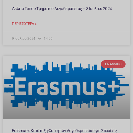
Δελτίο Τύπου Τμήματος Λογοθεραπείας – 8 Ιουλίου 2024
ΠΕΡΙΣΣΌΤΕΡΑ »
9 Ιουλίου 2024
14:56
ERASMUS
Erasmus+: Κατάταξη Φοιτητών Λογοθεραπείας για Σπουδές