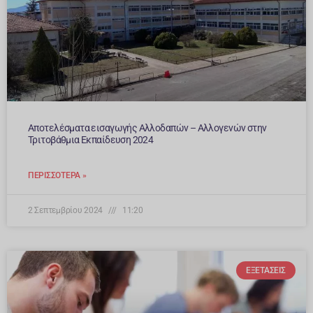
Αποτελέσματα εισαγωγής Αλλοδαπών – Αλλογενών στην
Τριτοβάθμια Εκπαίδευση 2024
ΠΕΡΙΣΣΌΤΕΡΑ »
2 Σεπτεμβρίου 2024
11:20
ΕΞΕΤΆΣΕΙΣ