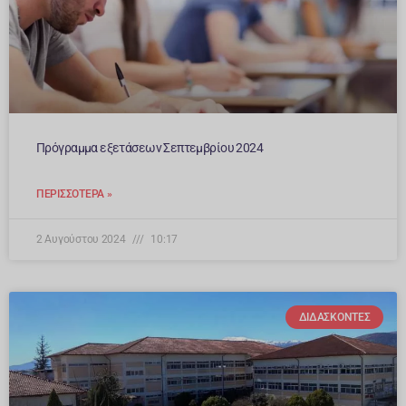
Πρόγραμμα εξετάσεων Σεπτεμβρίου 2024
ΠΕΡΙΣΣΌΤΕΡΑ »
2 Αυγούστου 2024
10:17
ΔΙΔΆΣΚΟΝΤΕΣ