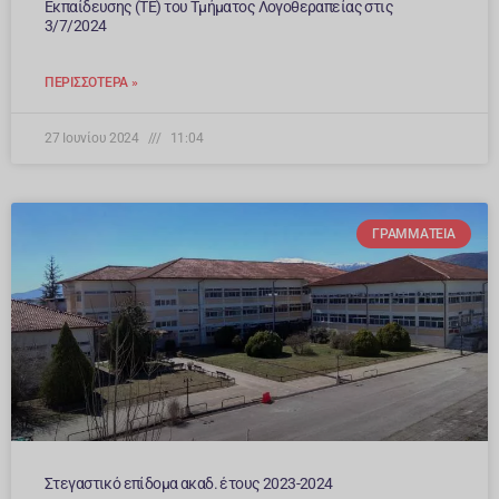
Εκπαίδευσης (ΤΕ) του Τμήματος Λογοθεραπείας στις
3/7/2024
ΠΕΡΙΣΣΌΤΕΡΑ »
27 Ιουνίου 2024
11:04
ΓΡΑΜΜΑΤΕΊΑ
Στεγαστικό επίδομα ακαδ. έτους 2023-2024