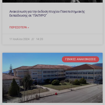
Ανακοίνωση για την έκδοση πτυχίου Πανεπιστημιακής
Εκπαίδευσης σε “ΠΑΠΥΡΟ”
ΠΕΡΙΣΣΌΤΕΡΑ »
11 Ιουλίου 2024
14:20
ΓΕΝΙΚΈΣ ΑΝΑΚΟΙΝΏΣΕΙΣ