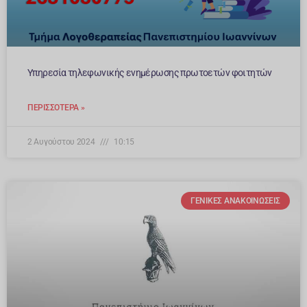
Υπηρεσία τηλεφωνικής ενημέρωσης πρωτοετών φοιτητών
ΠΕΡΙΣΣΌΤΕΡΑ »
2 Αυγούστου 2024
10:15
ΓΕΝΙΚΈΣ ΑΝΑΚΟΙΝΏΣΕΙΣ