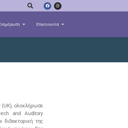
Ενημέρωση
Επικοινωνία
y (UK), ολοκλήρωσε
ech and Auditory
ην διδακτορική της