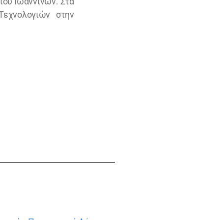
ίου Ιωαννίνων. Στα
Τεχνολογιών στην