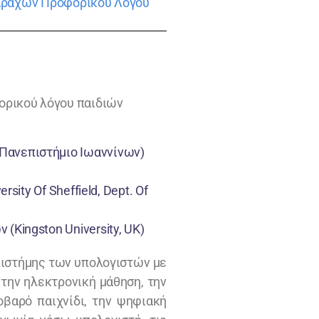
αταραχών Προφορικού Λόγου
ορικού λόγου παιδιών
Πανεπιστήμιο Ιωαννίνων)
sity Of Sheffield, Dept. Of
(Kingston University, UK)
επιστήμης των υπολογιστών με
την ηλεκτρονική μάθηση, την
οβαρό παιχνίδι, την ψηφιακή