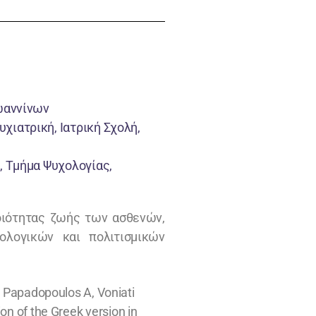
Ιωαννίνων
χιατρική, Ιατρική Σχολή,
, Τμήμα Ψυχολογίας,
οιότητας ζωής των ασθενών,
ολογικών και πολιτισμικών
D, Papadopoulos A, Voniati
on of the Greek version in