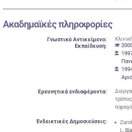
Ακαδημαϊκές πληροφορίες
Κλινικ
Γνωστικό Αντικείμενο:
2000
Εκπαίδευση:
1997
Παν
1994
Αρι
Διεργα
Ερευνητικά ενδιαφέροντα:
τρόπος
παραγό
Ενδεικτικές Δημοσιεύσεις:
Zarok
L,
Si